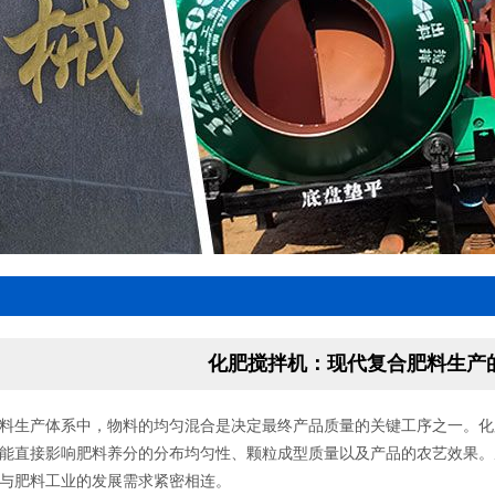
化肥搅拌机：现代复合肥料生产
料生产体系中，物料的均匀混合是决定最终产品质量的关键工序之一。化
能直接影响肥料养分的分布均匀性、颗粒成型质量以及产品的农艺效果。
与肥料工业的发展需求紧密相连。