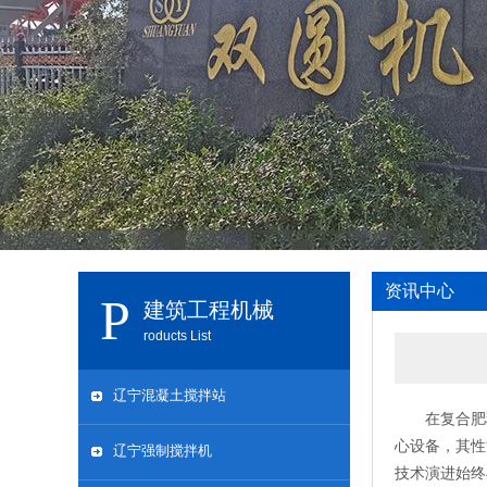
资讯中心
建筑工程机械
roducts List
辽宁混凝土搅拌站
在复合肥
心设备，其性
辽宁强制搅拌机
技术演进始终