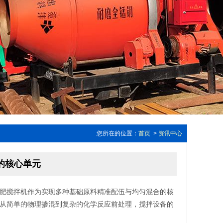
您所在的位置：
首页
>
资讯中心
的核心单元
肥搅拌机作为实现多种基础原料精准配伍与均匀混合的核
从简单的物理掺混到复杂的化学反应前处理，搅拌设备的