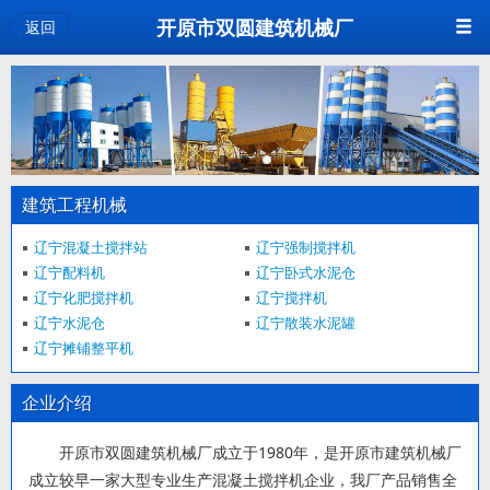
开原市双圆建筑机械厂
返回
建筑工程机械
辽宁混凝土搅拌站
辽宁强制搅拌机
辽宁配料机
辽宁卧式水泥仓
辽宁化肥搅拌机
辽宁搅拌机
辽宁水泥仓
辽宁散装水泥罐
辽宁摊铺整平机
企业介绍
开原市双圆建筑机械厂成立于1980年，是开原市建筑机械厂
成立较早一家大型专业生产混凝土搅拌机企业，我厂产品销售全